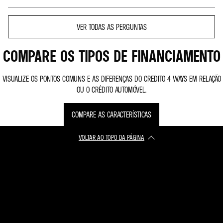
O Credito 4 Ways apenas está disponível para o modelo Alpine A290
VER TODAS AS PERGUNTAS
COMPARE OS TIPOS DE FINANCIAMENTO
VISUALIZE OS PONTOS COMUNS E AS DIFERENÇAS DO CREDITO 4 WAYS EM RELAÇÃO
OU O CRÉDITO AUTOMÓVEL.
COMPARE AS CARACTERÍSTICAS
VOLTAR AO TOPO DA PÁGINA