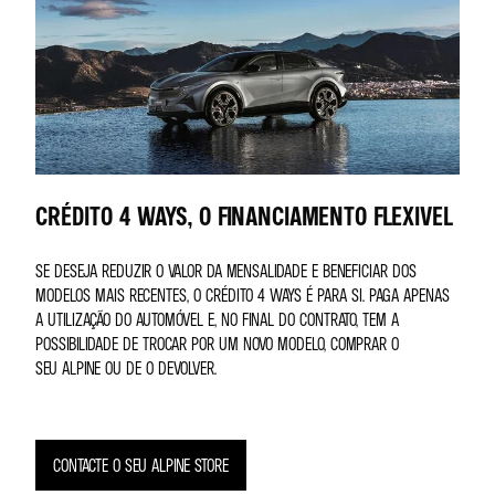
CRÉDITO 4 WAYS, O FINANCIAMENTO FLEXIVEL
SE DESEJA REDUZIR O VALOR DA MENSALIDADE E BENEFICIAR DOS
MODELOS MAIS RECENTES, O CRÉDITO 4 WAYS É PARA SI. PAGA APENAS
A UTILIZAÇÃO DO AUTOMÓVEL E, NO FINAL DO CONTRATO, TEM A
POSSIBILIDADE DE TROCAR POR UM NOVO MODELO, COMPRAR O
SEU ALPINE OU DE O DEVOLVER.
CONTACTE O SEU ALPINE STORE