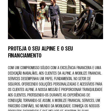
PROTEJA O SEU ALPINE E O SEU
FINANCIAMENTO
COM UM COMPROMISSO SÓLIDO COM A EXCELÊNCIA FINANCEIRA E UMA
DEDICAÇÃO INABALÁVEL AOS CLIENTES DA ALPINE, A MOBILIZE FINANCIAL
SERVICES DESEMPENHA UM PAPEL FUNDAMENTAL NO SETOR DE
SEGUROS, OFERECENDO SOLUÇÕES PERSONALIZADAS E ACESSÍVEIS PARA
OS CLIENTES ALPINE. A NOSSA MISSÃO É PROPORCIONAR TRANQUILIDADE
AOS CLIENTES, PROTEGENDO-OS DURANTE AS EXPERIÊNCIAS DE
CONDUÇÃO, TORNANDO-SE ASSIM, A MOBILIZE FINANCIAL SERVICES, UM
PARCEIRO CONFIÁVEL NO MUNDO DA MOBILIDADE. CONHEÇA OS NOSSOS