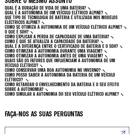
SOBRE O MESMO ASSUNTO
QUAL É A DURAÇÃO DE VIDA DE UMA BATERIA?
QUAL É A AUTONOMIA DE UM VEÍCULO ELÉTRICO ALPINE?
QUE TIPO DE TECNOLOGIA DE BATERIA É UTILIZADA NOS MODELOS
ELÉCTRICOS ALPINE?
COMO SE OTIMIZA A AUTONOMIA DE UM VEÍCULO ELÉTRICO ALPINE?
O QUE É SOH?
COMO EXPLICAR A PERDA DE CAPACIDADE DE UMA BATERIA?
COMO É QUE SE ATUALIZA A CAPACIDADE DA BATERIA?
QUAL É A DIFERENÇA ENTRE O CERTIFICADO DE BATERIA E O SOH?
COMO OTIMIZAR A AUTONOMIA DURANTE UMA VIAGEM?
COMO OTIMIZAR A AUTONOMIA ANTES DE UMA VIAGEM?
QUAIS SÃO OS FATORES QUE INFLUENCIAM A AUTONOMIA DE UM
VEÍCULO ELÉTRICO?
COMO CONSERVAR UMA BOA AUTONOMIA NO INVERNO?
COMO POSSO SABER A AUTONOMIA DA BATERIA DE UM VEÍCULO
ELÉTRICO?
COMO RETARDAR O ENVELHECIMENTO DA BATERIA E O SEU EFEITO
SOBRE A AUTONOMIA?
COMO SIMULAR A AUTONOMIA DO SEU VEÍCULO ELÉTRICO ALPINE?
FAÇA-NOS AS SUAS PERGUNTAS