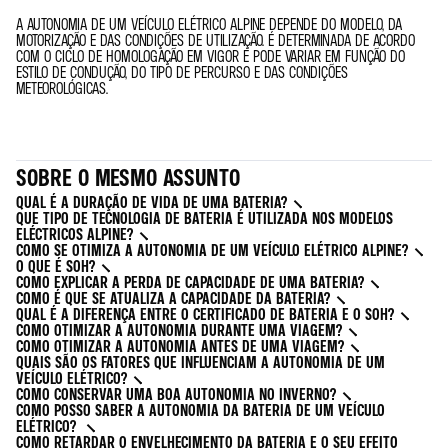
A AUTONOMIA DE UM VEÍCULO ELÉTRICO ALPINE DEPENDE DO MODELO, DA
MOTORIZAÇÃO E DAS CONDIÇÕES DE UTILIZAÇÃO. É DETERMINADA DE ACORDO
COM O CICLO DE HOMOLOGAÇÃO EM VIGOR E PODE VARIAR EM FUNÇÃO DO
ESTILO DE CONDUÇÃO, DO TIPO DE PERCURSO E DAS CONDIÇÕES
METEOROLÓGICAS.
SOBRE O MESMO ASSUNTO
QUAL É A DURAÇÃO DE VIDA DE UMA BATERIA?
QUE TIPO DE TECNOLOGIA DE BATERIA É UTILIZADA NOS MODELOS
ELÉCTRICOS ALPINE?
COMO SE OTIMIZA A AUTONOMIA DE UM VEÍCULO ELÉTRICO ALPINE?
O QUE É SOH?
COMO EXPLICAR A PERDA DE CAPACIDADE DE UMA BATERIA?
COMO É QUE SE ATUALIZA A CAPACIDADE DA BATERIA?
QUAL É A DIFERENÇA ENTRE O CERTIFICADO DE BATERIA E O SOH?
COMO OTIMIZAR A AUTONOMIA DURANTE UMA VIAGEM?
COMO OTIMIZAR A AUTONOMIA ANTES DE UMA VIAGEM?
QUAIS SÃO OS FATORES QUE INFLUENCIAM A AUTONOMIA DE UM
VEÍCULO ELÉTRICO?
COMO CONSERVAR UMA BOA AUTONOMIA NO INVERNO?
COMO POSSO SABER A AUTONOMIA DA BATERIA DE UM VEÍCULO
ELÉTRICO?
COMO RETARDAR O ENVELHECIMENTO DA BATERIA E O SEU EFEITO