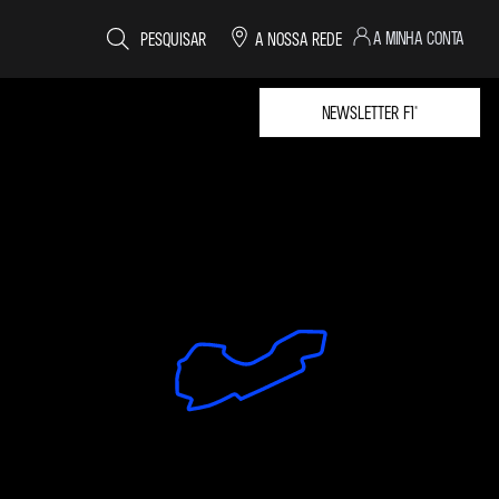
A MINHA CONTA
PESQUISAR
A NOSSA REDE
NEWSLETTER F1®