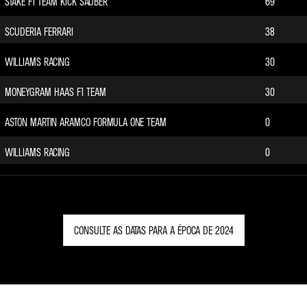
STAKE F1 TEAM KICK SAUBER
69
WILLIAMS RACING
SCUDERIA FERRARI
38
MONEYGRAM HAAS F1 TEAM
WILLIAMS RACING
30
STAKE F1 TEAM KICK SAUBER
MONEYGRAM HAAS F1 TEAM
30
ASTON MARTIN ARAMCO FORMULA ONE TEAM
0
WILLIAMS RACING
0
CONSULTE AS DATAS PARA A ÉPOCA DE 2024