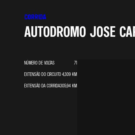
CORRIDA
AUTODROMO JOSE CAR
NÚMERO DE VOLTAS
71
EXTENSÃO DO CIRCUITO
4,309
KM
EXTENSÃO DA CORRIDA
305,94
KM