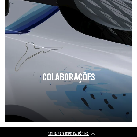
COLABORAÇÕES
VOLTAR AO TOPO DA PÁGINA