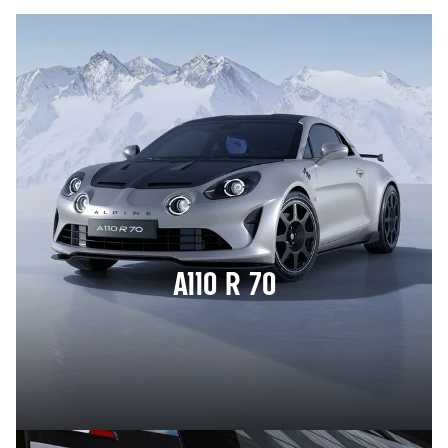
A110 R 70