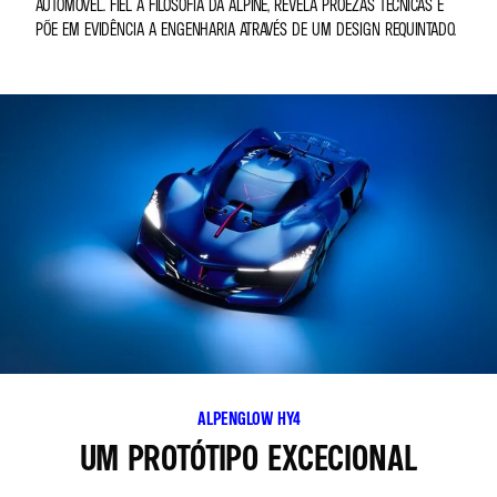
AUTOMÓVEL. FIEL À FILOSOFIA DA ALPINE, REVELA PROEZAS TÉCNICAS E
PÕE EM EVIDÊNCIA A ENGENHARIA ATRAVÉS DE UM DESIGN REQUINTADO.
ALPENGLOW HY4
UM PROTÓTIPO EXCECIONAL