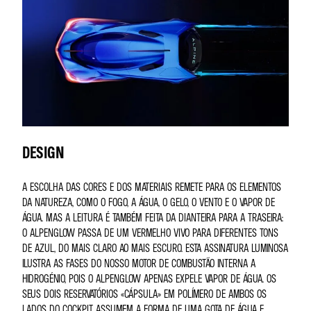
DESIGN
A ESCOLHA DAS CORES E DOS MATERIAIS REMETE PARA OS ELEMENTOS
DA NATUREZA, COMO O FOGO, A ÁGUA, O GELO, O VENTO E O VAPOR DE
ÁGUA. MAS A LEITURA É TAMBÉM FEITA DA DIANTEIRA PARA A TRASEIRA:
O ALPENGLOW PASSA DE UM VERMELHO VIVO PARA DIFERENTES TONS
DE AZUL, DO MAIS CLARO AO MAIS ESCURO. ESTA ASSINATURA LUMINOSA
ILUSTRA AS FASES DO NOSSO MOTOR DE COMBUSTÃO INTERNA A
HIDROGÉNIO, POIS O ALPENGLOW APENAS EXPELE VAPOR DE ÁGUA. OS
SEUS DOIS RESERVATÓRIOS «CÁPSULA» EM POLÍMERO DE AMBOS OS
LADOS DO COCKPIT ASSUMEM A FORMA DE UMA GOTA DE ÁGUA E