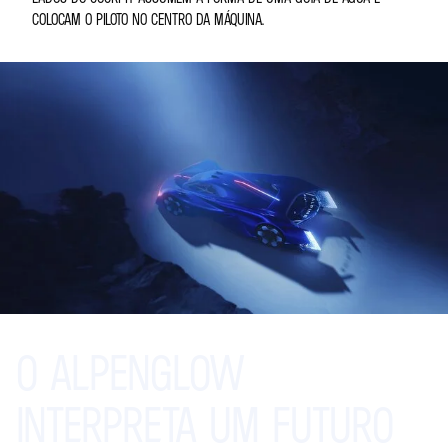
COLOCAM O PILOTO NO CENTRO DA MÁQUINA.
O
ALPENGLOW
INTERPRETA
UM
FUTURO