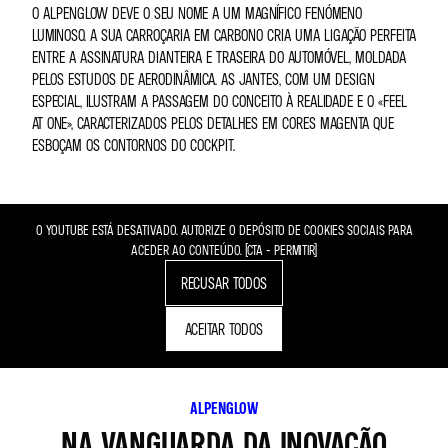
O ALPENGLOW DEVE O SEU NOME A UM MAGNÍFICO FENÓMENO
LUMINOSO. A SUA CARROÇARIA EM CARBONO CRIA UMA LIGAÇÃO PERFEITA
ENTRE A ASSINATURA DIANTEIRA E TRASEIRA DO AUTOMÓVEL, MOLDADA
PELOS ESTUDOS DE AERODINÂMICA. AS JANTES, COM UM DESIGN
ESPECIAL, ILUSTRAM A PASSAGEM DO CONCEITO À REALIDADE E O «FEEL
AT ONE», CARACTERIZADOS PELOS DETALHES EM CORES MAGENTA QUE
ESBOÇAM OS CONTORNOS DO COCKPIT.
O YOUTUBE ESTÁ DESATIVADO. AUTORIZE O DEPÓSITO DE COOKIES SOCIAIS PARA
ACEDER AO CONTEÚDO. (CTA - PERMITIR)
RECUSAR TODOS
ACEITAR TODOS
ALPENGLOW
NA VANGUARDA DA INOVAÇÃO