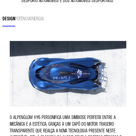
DESPORTO AUTOMÓVEIS E DOS AUTOMÓVEIS DESPORTIVOS.
DESIGN
POTÊNCIA
ENERGIA
O ALPENGLOW HY6 PERSONIFICA UMA SIMBIOSE PERFEITA ENTRE A
MECÂNICA E A ESTÉTICA, GRAÇAS A UM CAPÔ DO MOTOR TRASEIRO
TRANSPARENTE QUE REALÇA A NOVA TECNOLOGIA PRESENTE NESTE