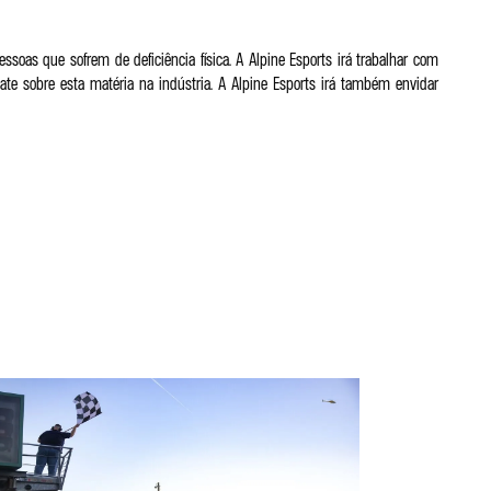
soas que sofrem de deficiência física. A Alpine Esports irá trabalhar com
bate sobre esta matéria na indústria. A Alpine Esports irá também envidar