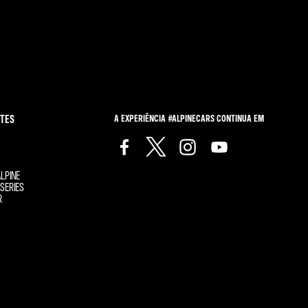
TES
A EXPERIÊNCIA #ALPINECARS CONTINUA EM
LPINE
SERIES
R