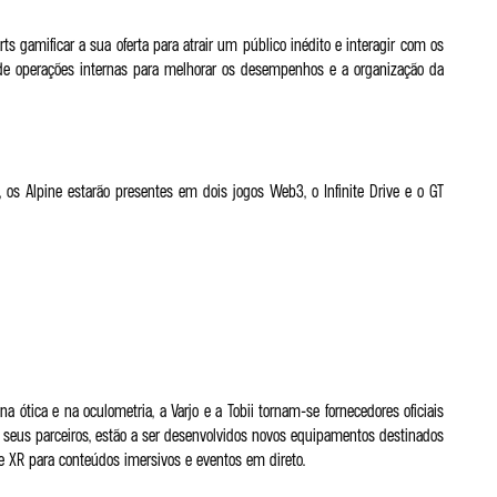
ts gamificar a sua oferta para atrair um público inédito e interagir com os
 de operações internas para melhorar os desempenhos e a organização da
, os Alpine estarão presentes em dois jogos Web3, o Infinite Drive e o GT
 ótica e na oculometria, a Varjo e a Tobii tornam-se fornecedores oficiais
s seus parceiros, estão a ser desenvolvidos novos equipamentos destinados
e XR para conteúdos imersivos e eventos em direto.