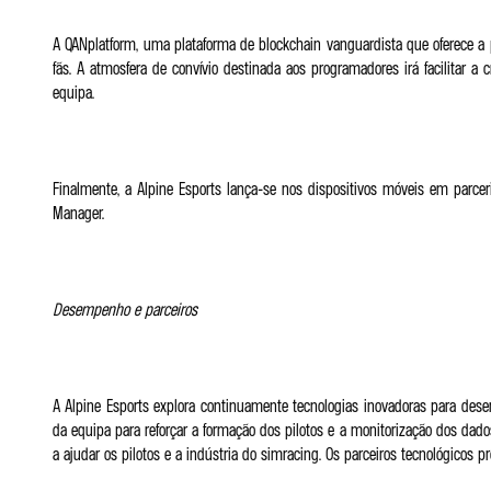
A QANplatform, uma plataforma de blockchain vanguardista que oferece a pos
fãs. A atmosfera de convívio destinada aos programadores irá facilita
equipa.
Finalmente, a Alpine Esports lança-se nos dispositivos móveis em parceri
Manager.
Desempenho e parceiros
A Alpine Esports explora continuamente tecnologias inovadoras para desenv
da equipa para reforçar a formação dos pilotos e a monitorização dos dad
a ajudar os pilotos e a indústria do simracing. Os parceiros tecnológico