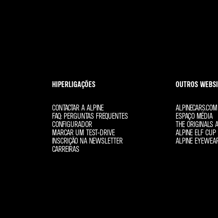
HIPERLIGAÇÕES
OUTROS WEBSI
CONTACTAR A ALPINE
ALPINECARS.COM
FAQ: PERGUNTAS FREQUENTES
ESPAÇO MÉDIA
CONFIGURADOR
THE ORIGINALS A
MARCAR UM TEST-DRIVE
ALPINE ELF CUP 
INSCRIÇÃO NA NEWSLETTER
ALPINE EYEWEA
CARREIRAS