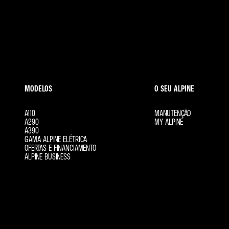
MODELOS
O SEU ALPINE
A110
MANUTENÇÃO
A290
MY ALPINE
A390
GAMA ALPINE ELÉTRICA
OFERTAS E FINANCIAMENTO
ALPINE BUSINESS