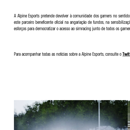
A Alpine Esports pretende devolver à comunidade dos gamers no sentido am
este parceiro beneficente oficial na angariação de fundos, na sensibiliz
esforços para democratizar o acesso ao simracing junto de todos os gamer
Para acompanhar todas as notícias sobre a Alpine Esports, consulte o
Twit