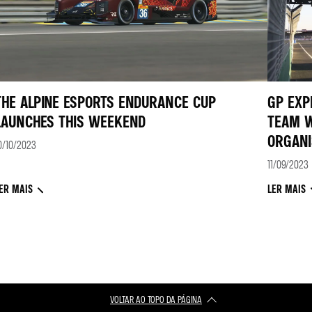
THE ALPINE ESPORTS ENDURANCE CUP
GP EXP
LAUNCHES THIS WEEKEND
TEAM W
ORGANI
0/10/2023
11/09/2023
ER MAIS
LER MAIS
VOLTAR AO TOPO DA PÁGINA