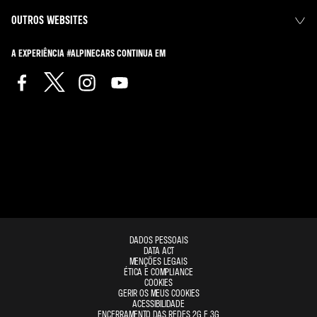
OUTROS WEBSITES
A EXPERIÊNCIA #ALPINECARS CONTINUA EM
DADOS PESSOAIS
DATA ACT
MENÇÕES LEGAIS
ÉTICA E COMPLIANCE
COOKIES
GERIR OS MEUS COOKIES
ACESSIBILIDADE
ENCERRAMENTO DAS REDES 2G E 3G