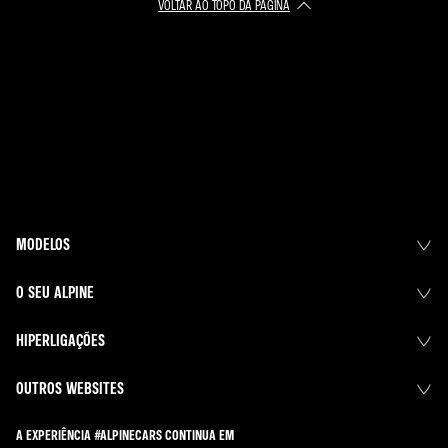
VOLTAR AO TOPO DA PÁGINA
MODELOS
O SEU ALPINE
HIPERLIGAÇÕES
OUTROS WEBSITES
A EXPERIÊNCIA #ALPINECARS CONTINUA EM