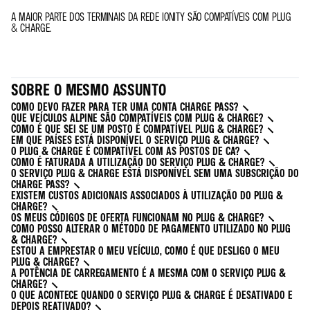
A MAIOR PARTE DOS TERMINAIS DA REDE IONITY SÃO COMPATÍVEIS COM PLUG
& CHARGE.
SOBRE O MESMO ASSUNTO
COMO DEVO FAZER PARA TER UMA CONTA CHARGE PASS?
QUE VEÍCULOS ALPINE SÃO COMPATÍVEIS COM PLUG & CHARGE?
COMO É QUE SEI SE UM POSTO É COMPATÍVEL PLUG & CHARGE?
EM QUE PAÍSES ESTÁ DISPONÍVEL O SERVIÇO PLUG & CHARGE?
O PLUG & CHARGE É COMPATÍVEL COM AS POSTOS DE CA?
COMO É FATURADA A UTILIZAÇÃO DO SERVIÇO PLUG & CHARGE?
O SERVIÇO PLUG & CHARGE ESTÁ DISPONÍVEL SEM UMA SUBSCRIÇÃO DO
CHARGE PASS?
EXISTEM CUSTOS ADICIONAIS ASSOCIADOS À UTILIZAÇÃO DO PLUG &
CHARGE?
OS MEUS CÓDIGOS DE OFERTA FUNCIONAM NO PLUG & CHARGE?
COMO POSSO ALTERAR O MÉTODO DE PAGAMENTO UTILIZADO NO PLUG
& CHARGE?
ESTOU A EMPRESTAR O MEU VEÍCULO, COMO É QUE DESLIGO O MEU
PLUG & CHARGE?
A POTÊNCIA DE CARREGAMENTO É A MESMA COM O SERVIÇO PLUG &
CHARGE?
O QUE ACONTECE QUANDO O SERVIÇO PLUG & CHARGE É DESATIVADO E
DEPOIS REATIVADO?