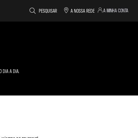
A MINHA CONTA
PESQUISAR
A NOSSA REDE
 DIA A DIA.