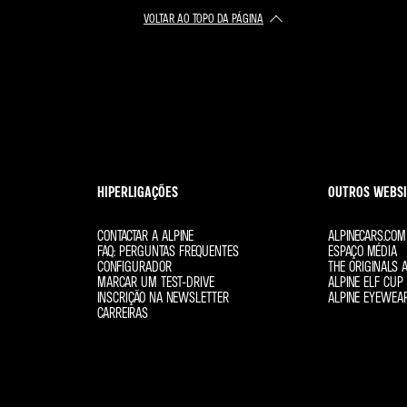
VOLTAR AO TOPO DA PÁGINA
HIPERLIGAÇÕES
OUTROS WEBSI
CONTACTAR A ALPINE
ALPINECARS.COM
FAQ: PERGUNTAS FREQUENTES
ESPAÇO MÉDIA
CONFIGURADOR
THE ORIGINALS A
MARCAR UM TEST-DRIVE
ALPINE ELF CUP 
INSCRIÇÃO NA NEWSLETTER
ALPINE EYEWEA
CARREIRAS