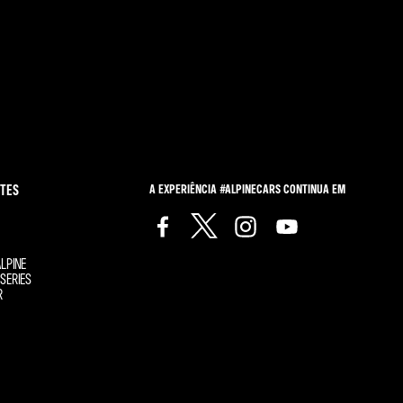
TES
A EXPERIÊNCIA #ALPINECARS CONTINUA EM
LPINE
SERIES
R