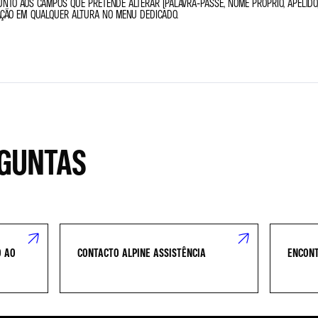
UNTO AOS CAMPOS QUE PRETENDE ALTERAR (PALAVRA-PASSE, NOME PRÓPRIO, APELIDO,
AÇÃO EM QUALQUER ALTURA NO MENU DEDICADO.
RGUNTAS
O AO
CONTACTO ALPINE ASSISTÊNCIA
ENCONT