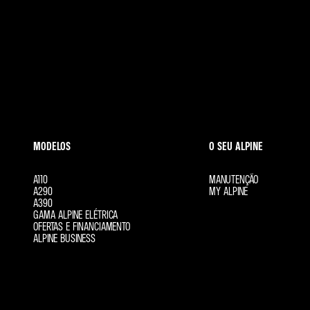
MODELOS
O SEU ALPINE
A110
MANUTENÇÃO
A290
MY ALPINE
A390
GAMA ALPINE ELÉTRICA
OFERTAS E FINANCIAMENTO
ALPINE BUSINESS