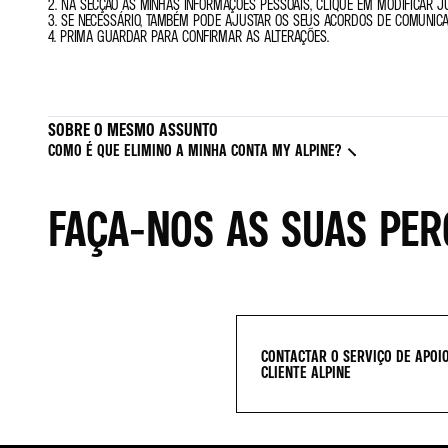
2. NA SECÇÃO AS MINHAS INFORMAÇÕES PESSOAIS, CLIQUE EM MODIFICAR J
3. SE NECESSÁRIO, TAMBÉM PODE AJUSTAR OS SEUS ACORDOS DE COMUNIC
4. PRIMA GUARDAR PARA CONFIRMAR AS ALTERAÇÕES.
SOBRE O MESMO ASSUNTO
COMO É QUE ELIMINO A MINHA CONTA MY ALPINE?
FAÇA-NOS AS SUAS PE
CONTACTAR O SERVIÇO DE APOI
CLIENTE ALPINE