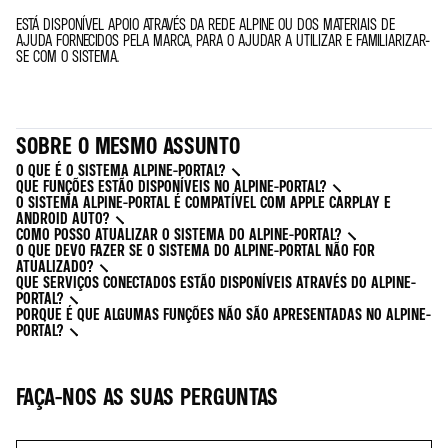
ESTÁ DISPONÍVEL APOIO ATRAVÉS DA REDE ALPINE OU DOS MATERIAIS DE
AJUDA FORNECIDOS PELA MARCA, PARA O AJUDAR A UTILIZAR E FAMILIARIZAR-
SE COM O SISTEMA.
SOBRE O MESMO ASSUNTO
O QUE É O SISTEMA ALPINE-PORTAL?
QUE FUNÇÕES ESTÃO DISPONÍVEIS NO ALPINE-PORTAL?
O SISTEMA ALPINE-PORTAL É COMPATÍVEL COM APPLE CARPLAY E
ANDROID AUTO?
COMO POSSO ATUALIZAR O SISTEMA DO ALPINE-PORTAL?
O QUE DEVO FAZER SE O SISTEMA DO ALPINE-PORTAL NÃO FOR
ATUALIZADO?
QUE SERVIÇOS CONECTADOS ESTÃO DISPONÍVEIS ATRAVÉS DO ALPINE-
PORTAL?
PORQUE É QUE ALGUMAS FUNÇÕES NÃO SÃO APRESENTADAS NO ALPINE-
PORTAL?
FAÇA-NOS AS SUAS PERGUNTAS