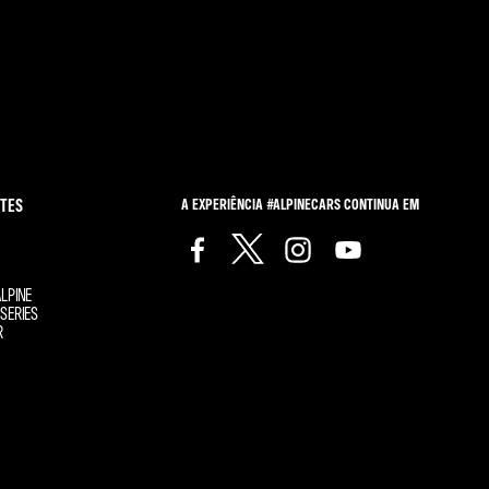
TES
A EXPERIÊNCIA #ALPINECARS CONTINUA EM
LPINE
SERIES
R