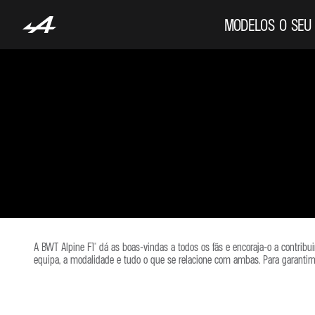
MODELOS
O SEU
A BWT Alpine F1® dá as boas-vindas a todos os fãs e encoraja-o a contrib
equipa, a modalidade e tudo o que se relacione com ambas. Para garantir