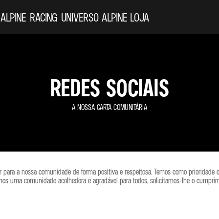
 ALPINE
RACING
UNIVERSO ALPINE
LOJA
REDES SOCIAIS
A NOSSA CARTA COMUNITÁRIA
uir para a nossa comunidade de forma positiva e respeitosa. Temos como prioridade 
mos uma comunidade acolhedora e agradável para todos, solicitamos-lhe o cumprime