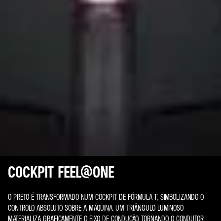
COCKPIT FEEL@ONE
O PRETO É TRANSFORMADO NUM COCKPIT DE FÓRMULA 1®, SIMBOLIZANDO O
CONTROLO ABSOLUTO SOBRE A MÁQUINA. UM TRIÂNGULO LUMINOSO
MATERIALIZA GRAFICAMENTE O EIXO DE CONDUÇÃO, TORNANDO O CONDUTOR