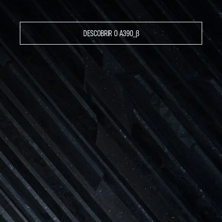
DESCOBRIR O A390_Β