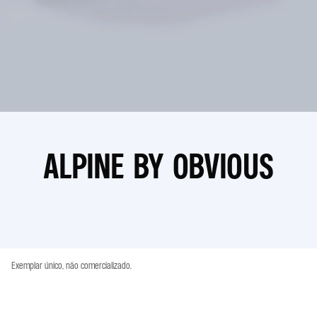
ALPINE BY OBVIOUS
Exemplar único, não comercializado.