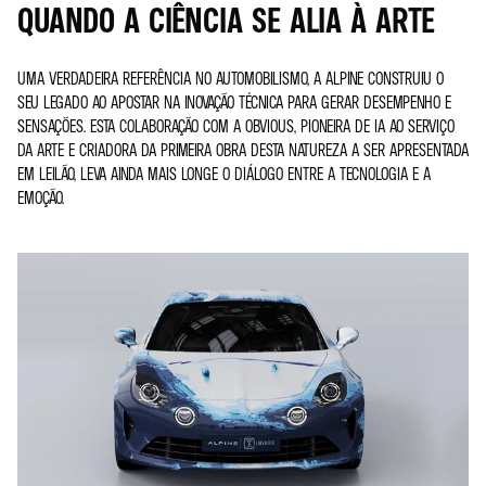
QUANDO A CIÊNCIA SE ALIA À ARTE
UMA VERDADEIRA REFERÊNCIA NO AUTOMOBILISMO, A ALPINE CONSTRUIU O
SEU LEGADO AO APOSTAR NA INOVAÇÃO TÉCNICA PARA GERAR DESEMPENHO E
SENSAÇÕES. ESTA COLABORAÇÃO COM A OBVIOUS, PIONEIRA DE IA AO SERVIÇO
DA ARTE E CRIADORA DA PRIMEIRA OBRA DESTA NATUREZA A SER APRESENTADA
EM LEILÃO, LEVA AINDA MAIS LONGE O DIÁLOGO ENTRE A TECNOLOGIA E A
EMOÇÃO.