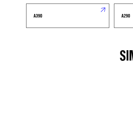
A390
A290
SI
CONTACTE-NOS
ENCON