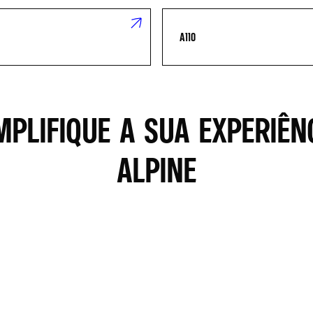
A110
MPLIFIQUE A SUA EXPERIÊN
ALPINE
TRE UMA ALPINE STORE
PEDIDO DE INFORMAÇÕES