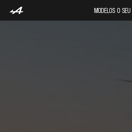
MODELOS
O SEU