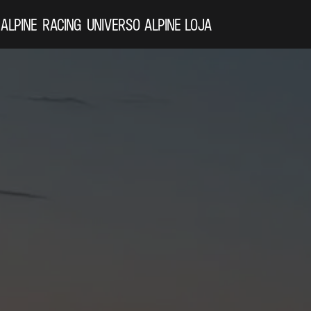
 ALPINE
RACING
UNIVERSO ALPINE
LOJA