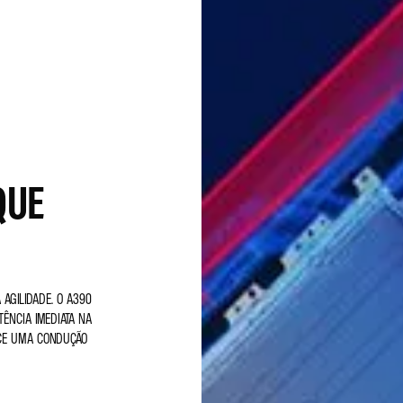
QUE
AGILIDADE. O A390
ÊNCIA IMEDIATA NA
RECE UMA CONDUÇÃO