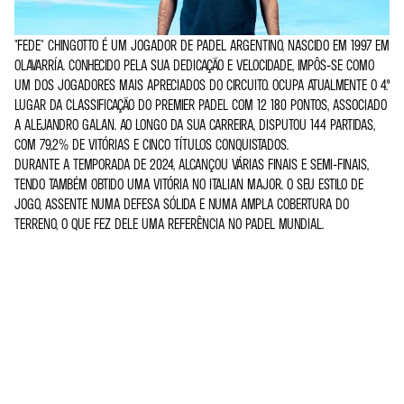
"FEDE" CHINGOTTO É UM JOGADOR DE PADEL ARGENTINO, NASCIDO EM 1997 EM
OLAVARRÍA. CONHECIDO PELA SUA DEDICAÇÃO E VELOCIDADE, IMPÔS-SE COMO
UM DOS JOGADORES MAIS APRECIADOS DO CIRCUITO. OCUPA ATUALMENTE O 4.º
LUGAR DA CLASSIFICAÇÃO DO PREMIER PADEL COM 12 180 PONTOS, ASSOCIADO
A ALEJANDRO GALAN. AO LONGO DA SUA CARREIRA, DISPUTOU 144 PARTIDAS,
COM 79,2% DE VITÓRIAS E CINCO TÍTULOS CONQUISTADOS.
DURANTE A TEMPORADA DE 2024, ALCANÇOU VÁRIAS FINAIS E SEMI-FINAIS,
TENDO TAMBÉM OBTIDO UMA VITÓRIA NO ITALIAN MAJOR. O SEU ESTILO DE
JOGO, ASSENTE NUMA DEFESA SÓLIDA E NUMA AMPLA COBERTURA DO
TERRENO, O QUE FEZ DELE UMA REFERÊNCIA NO PADEL MUNDIAL.